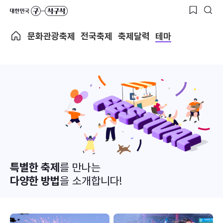
문화관광축제
전국축제
축제달력
테마
특별한 축제
를 만나는
다양한 방법
을 소개합니다!