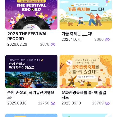
2025 THE FESTIVAL 
가을 축제는 ___다! 
RECORD
2025.11.04
3660
2026.02.26
2676
손에 손잡고, 국가유산야행으
문화관광축제를 흠~뻑 즐길
로~
지도
2025.09.16
22750
2025.09.10
25709