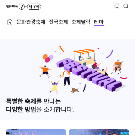
문화관광축제
전국축제
축제달력
테마
특별한 축제
를 만나는
다양한 방법
을 소개합니다!