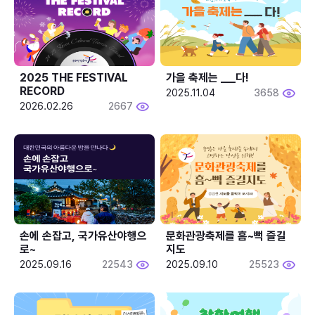
2025 THE FESTIVAL 
가을 축제는 ___다! 
RECORD
2025.11.04
3658
2026.02.26
2667
손에 손잡고, 국가유산야행으
문화관광축제를 흠~뻑 즐길
로~
지도
2025.09.16
22543
2025.09.10
25523