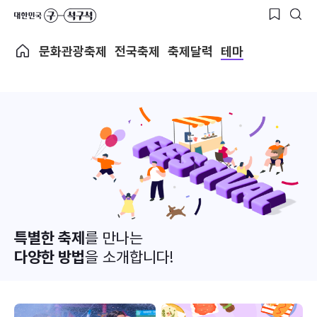
문화관광축제
전국축제
축제달력
테마
특별한 축제
를 만나는
다양한 방법
을 소개합니다!