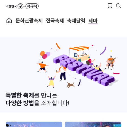
문화관광축제
전국축제
축제달력
테마
특별한 축제
를 만나는
다양한 방법
을 소개합니다!