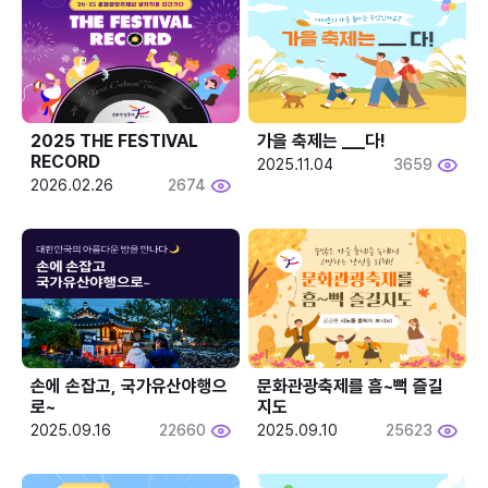
2025 THE FESTIVAL 
가을 축제는 ___다! 
RECORD
2025.11.04
3659
2026.02.26
2674
손에 손잡고, 국가유산야행으
문화관광축제를 흠~뻑 즐길
로~
지도
2025.09.16
22660
2025.09.10
25623