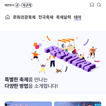
문화관광축제
전국축제
축제달력
테마
특별한 축제
를 만나는
다양한 방법
을 소개합니다!