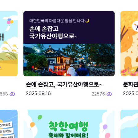
손에 손잡고, 국가유산야행으로~
문화관
2025.09.16
2025.0
658
22576