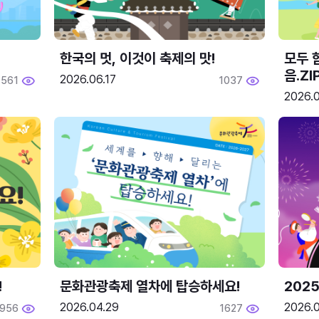
한국의 멋, 이것이 축제의 맛!
모두 
음.ZI
2026.06.17
561
1037
2026.0
!
문화관광축제 열차에 탑승하세요!
2025
2026.04.29
2026.
1956
1627