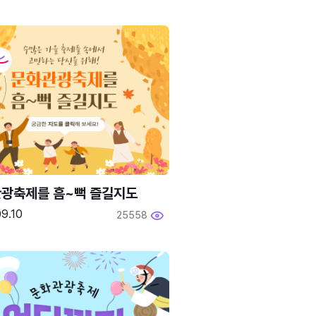
광축제를 흠~뻑 즐길지도
9.10
25558