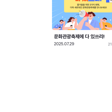
문화관광축제에 다 있쓰리!
2025.07.29
2