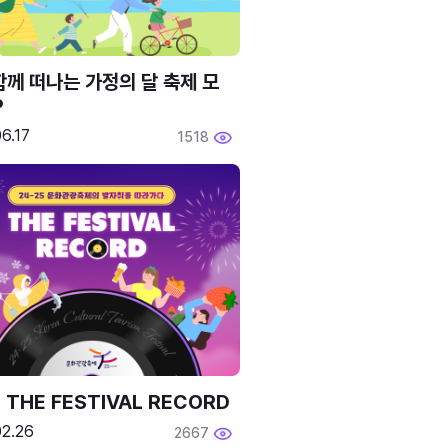
함께 떠나는 가정의 달 축제 모
P
6.17
1518
 THE FESTIVAL RECORD
02.26
2667