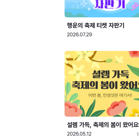
행운의 축제 티켓 자판기
2026.07.29
설렘 가득, 축제의 봄이 왔어요
2026.05.12