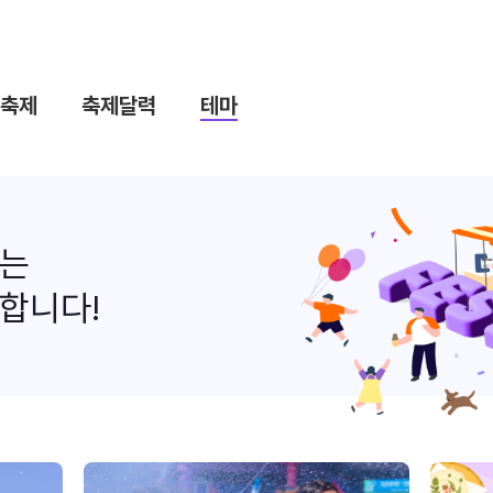
축제
축제달력
테마
나는
합니다!