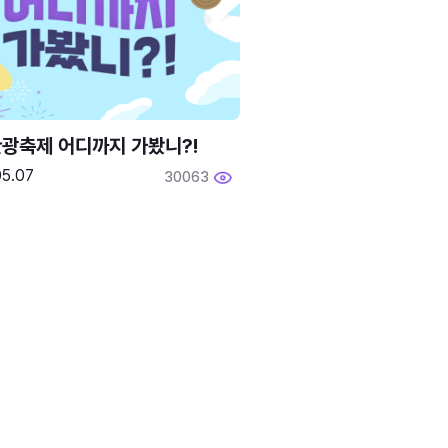
광축제 어디까지 가봤니?!
05.07
30063