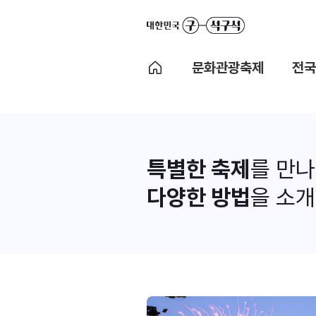
문화관광축제
전국
특별한 축제
를 만
다양한 방법
을 소개