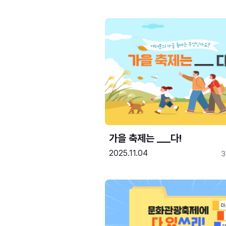
가을 축제는 ___다! 
2025.11.04
3