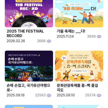
2025 THE FESTIVAL 
가을 축제는 ___다! 
RECORD
2025.11.04
3659
2026.02.26
2668
손에 손잡고, 국가유산야행으
문화관광축제를 흠~뻑 즐길
로~
지도
2025.09.16
22593
2025.09.10
25574