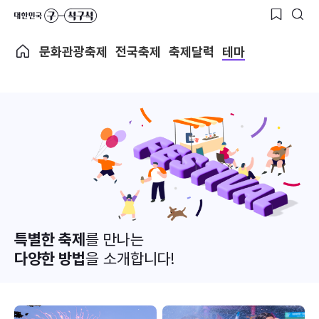
문화관광축제
전국축제
축제달력
테마
특별한 축제
를 만나는
다양한 방법
을 소개합니다!