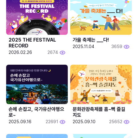
2025 THE FESTIVAL 
가을 축제는 ___다! 
RECORD
2025.11.04
3659
2026.02.26
2674
손에 손잡고, 국가유산야행으
문화관광축제를 흠~뻑 즐길
로~
지도
2025.09.16
22691
2025.09.10
25652