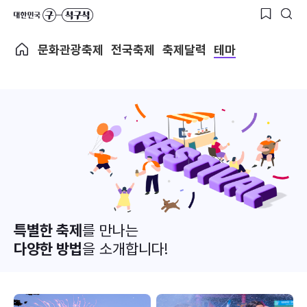
문화관광축제
전국축제
축제달력
테마
특별한 축제
를 만나는
다양한 방법
을 소개합니다!