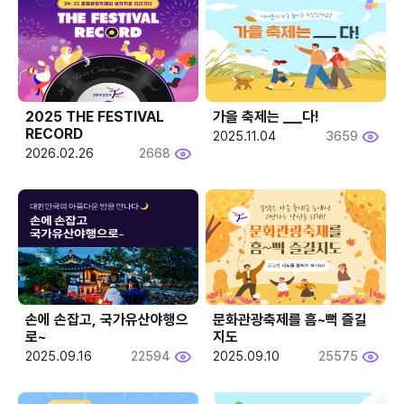
2025 THE FESTIVAL 
가을 축제는 ___다! 
RECORD
2025.11.04
3659
2026.02.26
2668
손에 손잡고, 국가유산야행으
문화관광축제를 흠~뻑 즐길
로~
지도
2025.09.16
22594
2025.09.10
25575