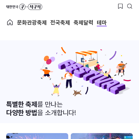
문화관광축제
전국축제
축제달력
테마
특별한 축제
를 만나는
다양한 방법
을 소개합니다!