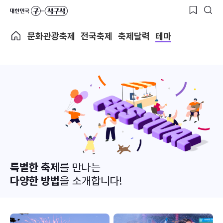
문화관광축제
전국축제
축제달력
테마
특별한 축제
를 만나는
다양한 방법
을 소개합니다!