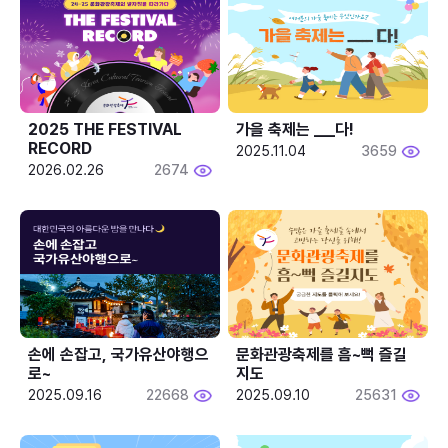
2025 THE FESTIVAL 
가을 축제는 ___다! 
RECORD
2025.11.04
3659
2026.02.26
2674
손에 손잡고, 국가유산야행으
문화관광축제를 흠~뻑 즐길
로~
지도
2025.09.16
22668
2025.09.10
25631