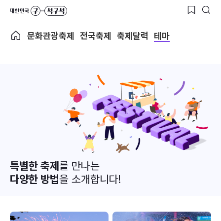
문화관광축제
전국축제
축제달력
테마
특별한 축제
를 만나는
다양한 방법
을 소개합니다!