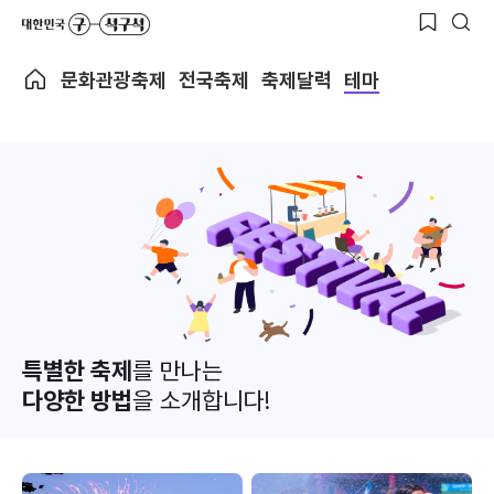
문화관광축제
전국축제
축제달력
테마
특별한 축제
를 만나는
다양한 방법
을 소개합니다!