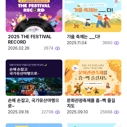
2025 THE FESTIVAL 
가을 축제는 ___다! 
RECORD
2025.11.04
3660
2026.02.26
2674
손에 손잡고, 국가유산야행으
문화관광축제를 흠~뻑 즐길
로~
지도
2025.09.16
22708
2025.09.10
25668