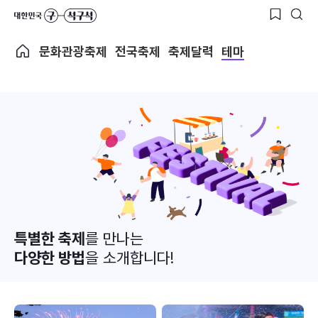
문화관광축제
전국축제
축제달력
테마
특별한 축제
를 만나는
다양한 방법
을 소개합니다!