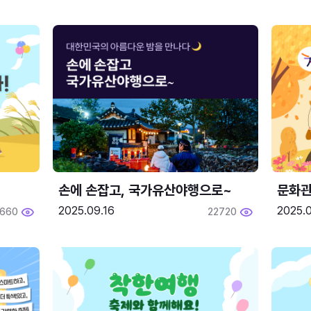
손에 손잡고, 국가유산야행으로~
문화관
2025.09.16
2025.0
660
22720