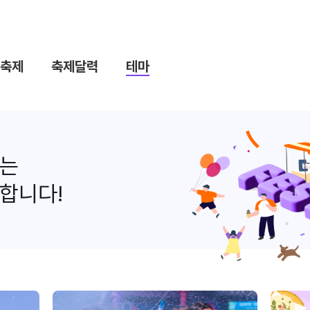
축제
축제달력
테마
나는
합니다!