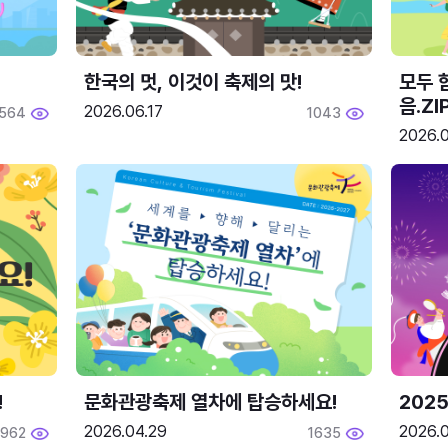
한국의 멋, 이것이 축제의 맛!
모두 
음.ZI
2026.06.17
564
1043
2026.0
!
문화관광축제 열차에 탑승하세요!
2025
2026.04.29
2026.
1962
1635