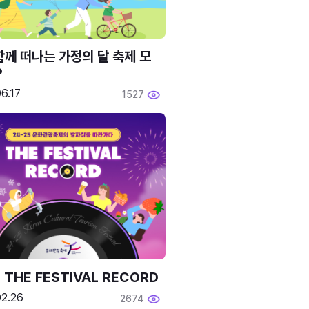
함께 떠나는 가정의 달 축제 모
P
6.17
1527
 THE FESTIVAL RECORD
02.26
2674