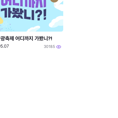
광축제 어디까지 가봤니?!
05.07
30185