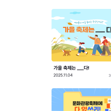
가을 축제는 ___다! 
2025.11.04
3