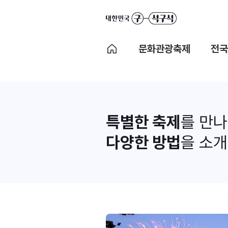
문화관광축제
전국
특별한 축제
를 만
다양한 방법
을 소개