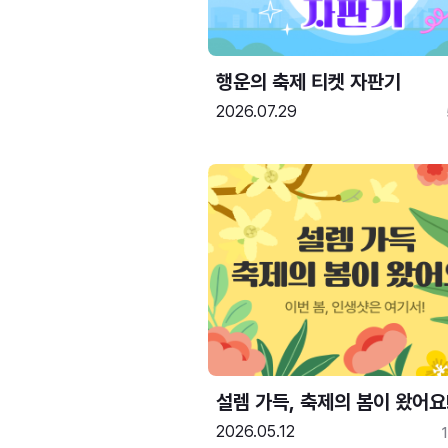
행운의 축제 티켓 자판기
2026.07.29
설렘 가득, 축제의 봄이 왔어요
2026.05.12