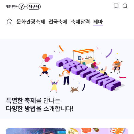
문화관광축제
전국축제
축제달력
테마
특별한 축제
를 만나는
다양한 방법
을 소개합니다!