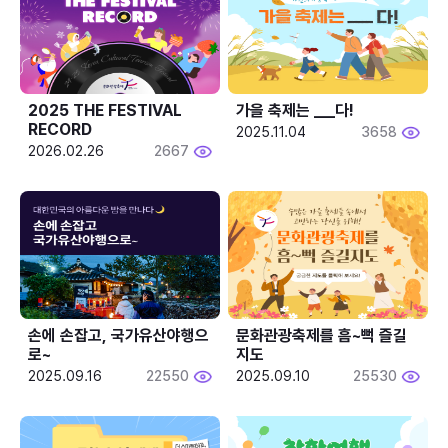
2025 THE FESTIVAL 
가을 축제는 ___다! 
RECORD
2025.11.04
3658
2026.02.26
2667
손에 손잡고, 국가유산야행으
문화관광축제를 흠~뻑 즐길
로~
지도
2025.09.16
22550
2025.09.10
25530