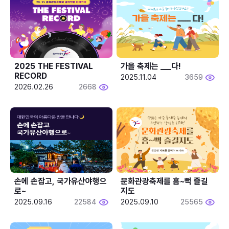
2025 THE FESTIVAL 
가을 축제는 ___다! 
RECORD
2025.11.04
3659
2026.02.26
2668
손에 손잡고, 국가유산야행으
문화관광축제를 흠~뻑 즐길
로~
지도
2025.09.16
22584
2025.09.10
25565