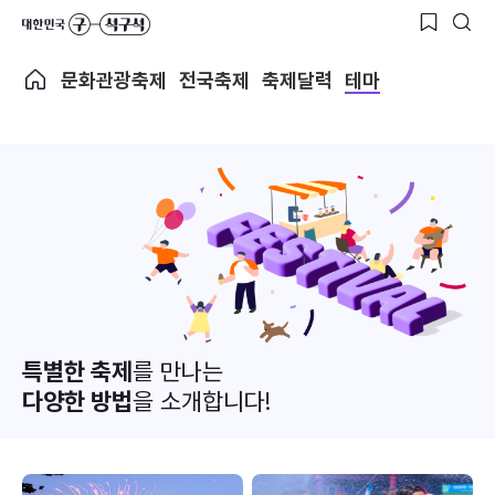
문화관광축제
전국축제
축제달력
테마
특별한 축제
를 만나는
다양한 방법
을 소개합니다!