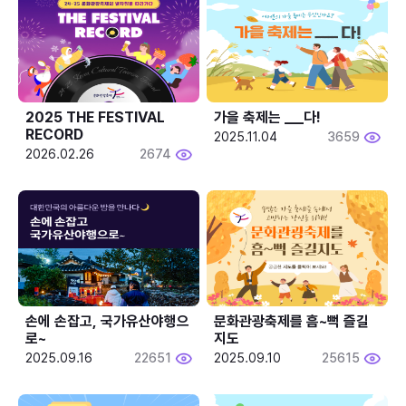
2025 THE FESTIVAL 
가을 축제는 ___다! 
RECORD
2025.11.04
3659
2026.02.26
2674
손에 손잡고, 국가유산야행으
문화관광축제를 흠~뻑 즐길
로~
지도
2025.09.16
22651
2025.09.10
25615