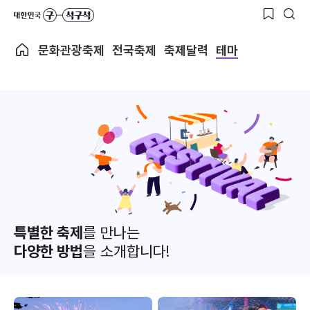
문화관광축제
전국축제
축제달력
테마
특별한 축제
를 만나는
다양한 방법
을 소개합니다!