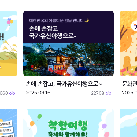
손에 손잡고, 국가유산야행으로~
문화관
2025.09.16
2025.0
660
22708