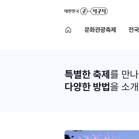
문화관광축제
전국
특별한 축제
를 만
다양한 방법
을 소개