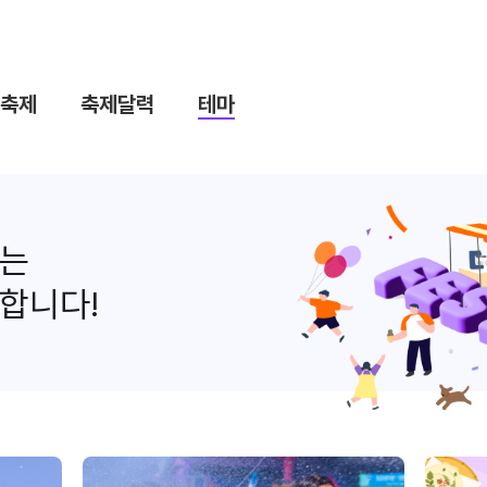
축제
축제달력
테마
나는
합니다!