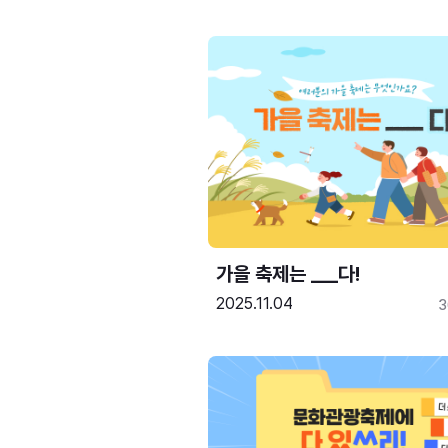
가을 축제는 ___다! 
2025.11.04
3