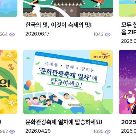
한국의 멋, 이것이 축제의 맛!
모두 
음.ZI
2026.06.17
564
1042
2026.0
!
문화관광축제 열차에 탑승하세요!
2025
2026.04.29
2026.
1962
1635