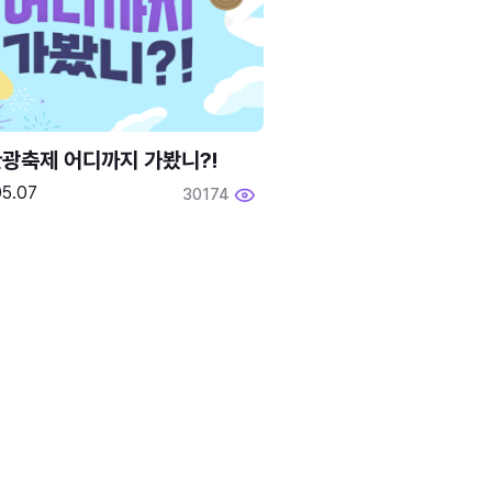
광축제 어디까지 가봤니?!
05.07
30174