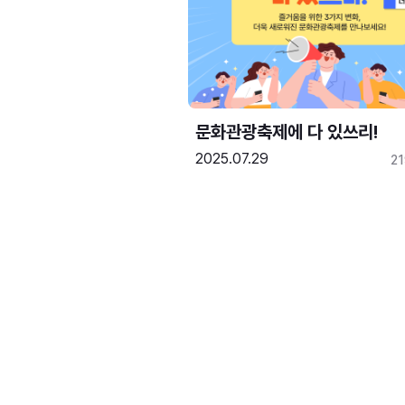
문화관광축제에 다 있쓰리!
2025.07.29
2