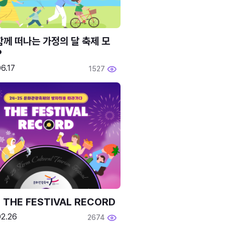
함께 떠나는 가정의 달 축제 모
P
6.17
1527
 THE FESTIVAL RECORD
02.26
2674