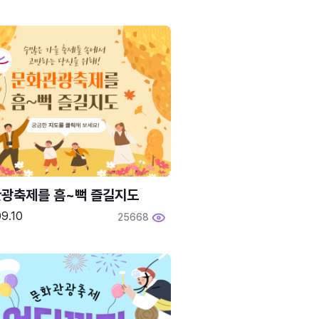
광축제를 흠~뻑 즐길지도
9.10
25668