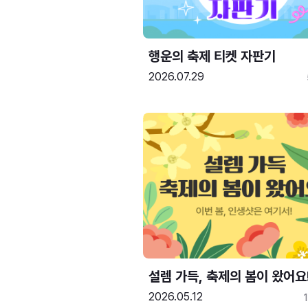
행운의 축제 티켓 자판기
2026.07.29
설렘 가득, 축제의 봄이 왔어요
2026.05.12