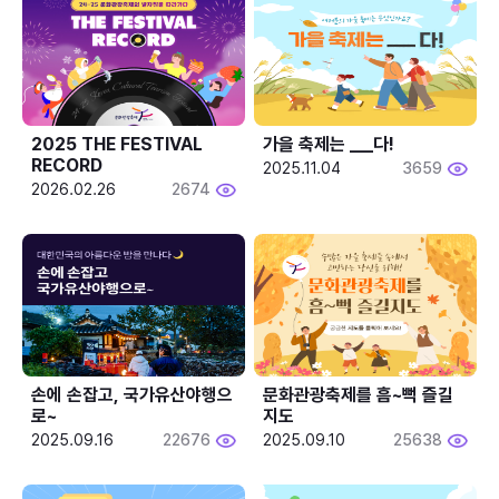
2025 THE FESTIVAL 
가을 축제는 ___다! 
RECORD
2025.11.04
3659
2026.02.26
2674
손에 손잡고, 국가유산야행으
문화관광축제를 흠~뻑 즐길
로~
지도
2025.09.16
22676
2025.09.10
25638