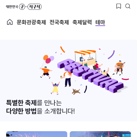
문화관광축제
전국축제
축제달력
테마
특별한 축제
를 만나는
다양한 방법
을 소개합니다!