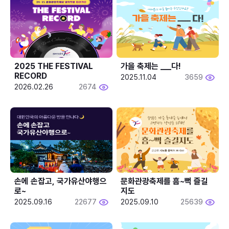
2025 THE FESTIVAL 
가을 축제는 ___다! 
RECORD
2025.11.04
3659
2026.02.26
2674
손에 손잡고, 국가유산야행으
문화관광축제를 흠~뻑 즐길
로~
지도
2025.09.16
22677
2025.09.10
25639