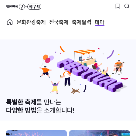
문화관광축제
전국축제
축제달력
테마
특별한 축제
를 만나는
다양한 방법
을 소개합니다!