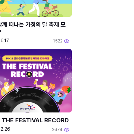
함께 떠나는 가정의 달 축제 모
P
6.17
1522
 THE FESTIVAL RECORD
02.26
2674