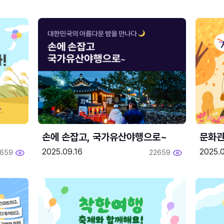
손에 손잡고, 국가유산야행으로~
문화관
2025.09.16
2025.0
659
22659