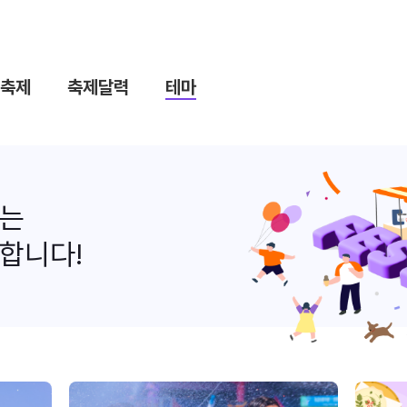
축제
축제달력
테마
나는
합니다!