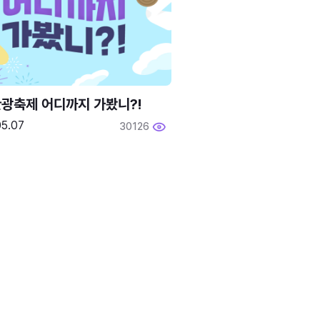
광축제 어디까지 가봤니?!
05.07
30126