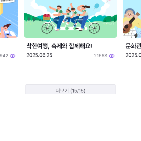
착한여행, 축제와 함께해요!
문화관
2025.06.25
2025.
1942
21668
더보기 (15/15)