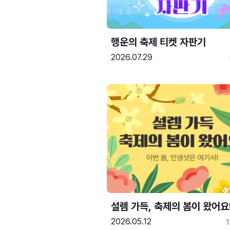
행운의 축제 티켓 자판기
2026.07.29
설렘 가득, 축제의 봄이 왔어요
2026.05.12