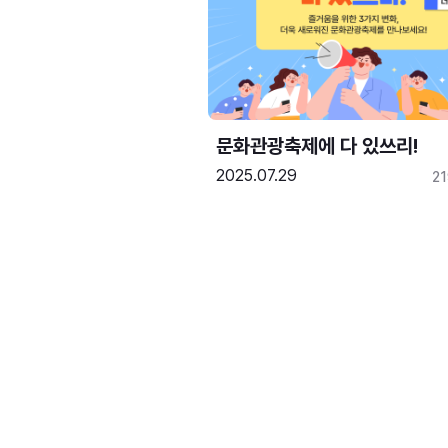
문화관광축제에 다 있쓰리!
2025.07.29
2