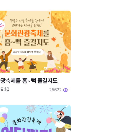
광축제를 흠~뻑 즐길지도
9.10
25622