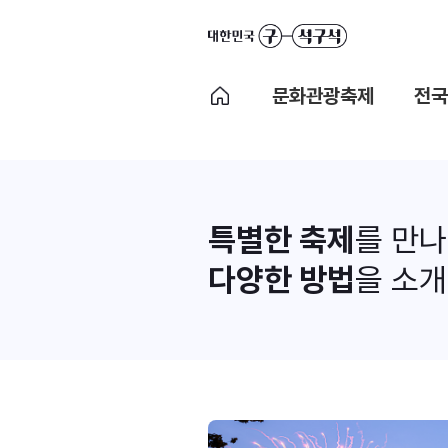
문화관광축제
전국
특별한 축제
를 만
다양한 방법
을 소개