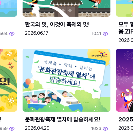
한국의 멋, 이것이 축제의 맛!
모두 
음.ZI
2026.06.17
564
1041
2026.0
!
문화관광축제 열차에 탑승하세요!
2025
2026.04.29
2026.
1959
1633