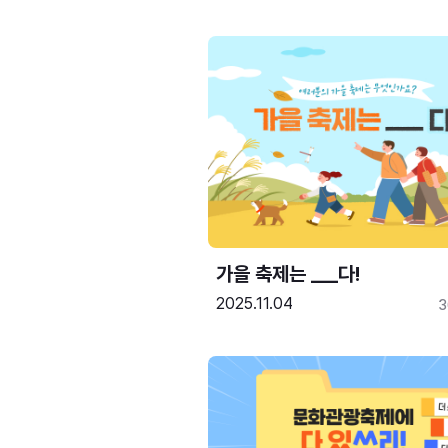
가을 축제는 ___다! 
2025.11.04
3