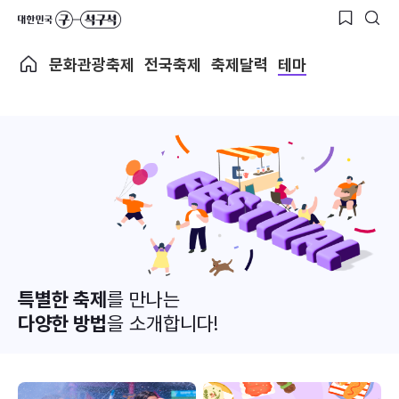
문화관광축제
전국축제
축제달력
테마
특별한 축제
를 만나는
다양한 방법
을 소개합니다!