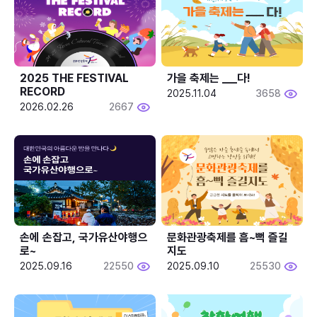
2025 THE FESTIVAL 
가을 축제는 ___다! 
RECORD
2025.11.04
3658
2026.02.26
2667
손에 손잡고, 국가유산야행으
문화관광축제를 흠~뻑 즐길
로~
지도
2025.09.16
22550
2025.09.10
25530