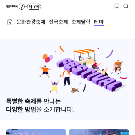
문화관광축제
전국축제
축제달력
테마
특별한 축제
를 만나는
다양한 방법
을 소개합니다!