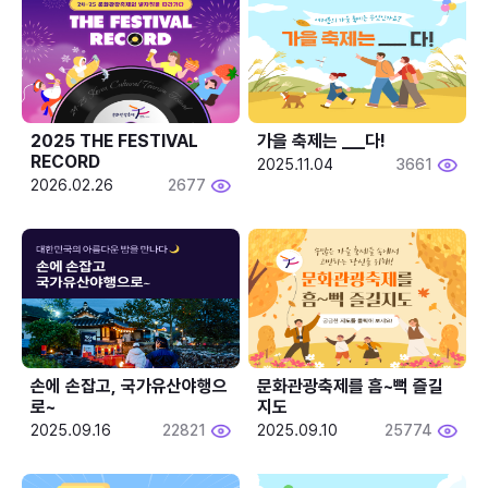
2025 THE FESTIVAL 
가을 축제는 ___다! 
RECORD
2025.11.04
3661
2026.02.26
2677
손에 손잡고, 국가유산야행으
문화관광축제를 흠~뻑 즐길
로~
지도
2025.09.16
22821
2025.09.10
25774