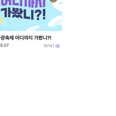
광축제 어디까지 가봤니?!
05.07
30141