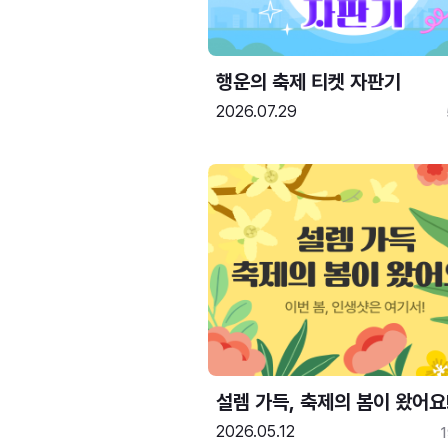
행운의 축제 티켓 자판기
2026.07.29
설렘 가득, 축제의 봄이 왔어요
2026.05.12