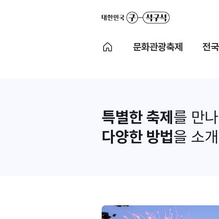
문화관광축제
전국
특별한 축제
를 만
다양한 방법
을 소개