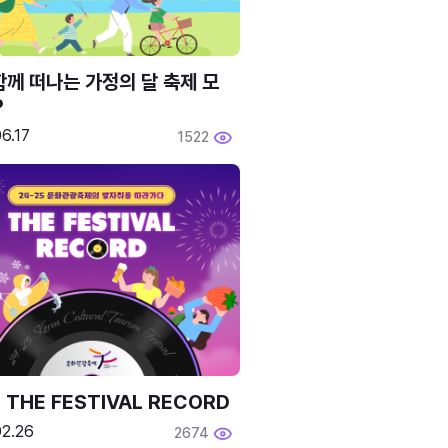
함께 떠나는 가정의 달 축제 모
P
6.17
1522
 THE FESTIVAL RECORD
02.26
2674