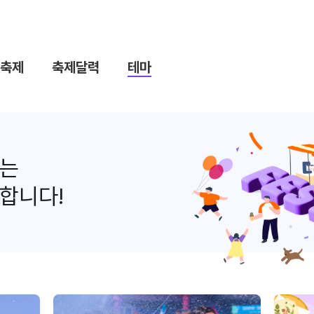
축제
축제달력
테마
나는
합니다!