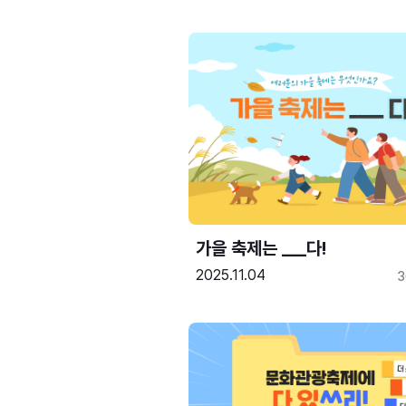
가을 축제는 ___다! 
2025.11.04
3