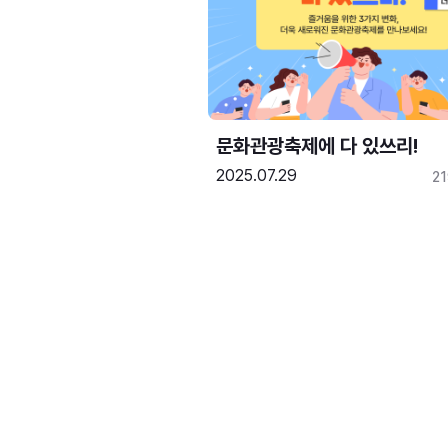
문화관광축제에 다 있쓰리!
2025.07.29
2