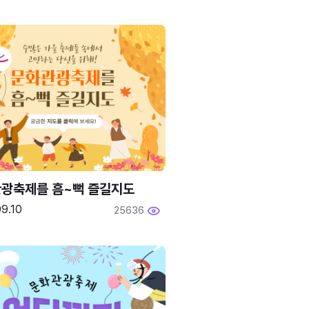
광축제를 흠~뻑 즐길지도
9.10
25636