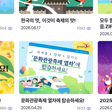
한국의 멋, 이것이 축제의 맛!
모두 
음.ZI
2026.06.17
564
1042
2026.0
!
문화관광축제 열차에 탑승하세요!
2025
2026.04.29
2026.
1960
1633