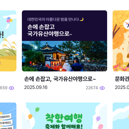
손에 손잡고, 국가유산야행으로~
문화관
2025.09.16
2025.0
659
22674