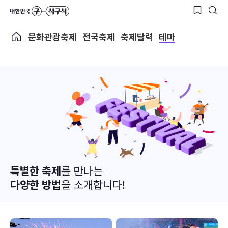
문화관광축제
전국축제
축제달력
테마
특별한 축제
를 만나는
다양한 방법
을 소개합니다!