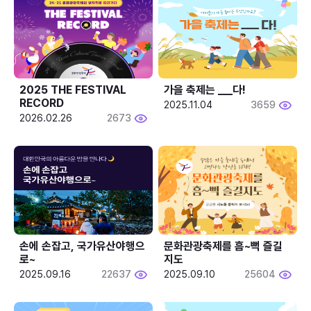
2025 THE FESTIVAL 
가을 축제는 ___다! 
RECORD
2025.11.04
3659
2026.02.26
2673
손에 손잡고, 국가유산야행으
문화관광축제를 흠~뻑 즐길
로~
지도
2025.09.16
22637
2025.09.10
25604