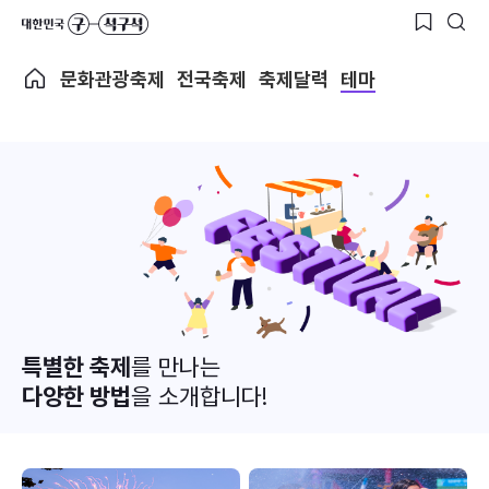
문화관광축제
전국축제
축제달력
테마
특별한 축제
를 만나는
다양한 방법
을 소개합니다!