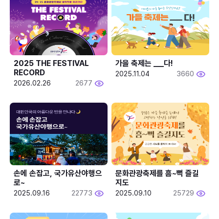
2025 THE FESTIVAL 
가을 축제는 ___다! 
RECORD
2025.11.04
3660
2026.02.26
2677
손에 손잡고, 국가유산야행으
문화관광축제를 흠~뻑 즐길
로~
지도
2025.09.16
22773
2025.09.10
25729