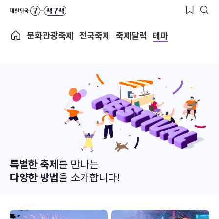
문화관광축제
전국축제
축제달력
테마
특별한 축제
를 만나는
다양한 방법
을 소개합니다!