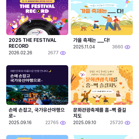
2025 THE FESTIVAL 
가을 축제는 ___다! 
RECORD
2025.11.04
3660
2026.02.26
2677
손에 손잡고, 국가유산야행으
문화관광축제를 흠~뻑 즐길
로~
지도
2025.09.16
22765
2025.09.10
25720