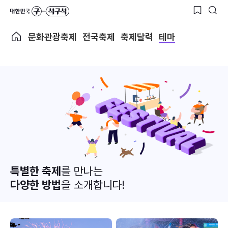
문화관광축제
전국축제
축제달력
테마
특별한 축제
를 만나는
다양한 방법
을 소개합니다!