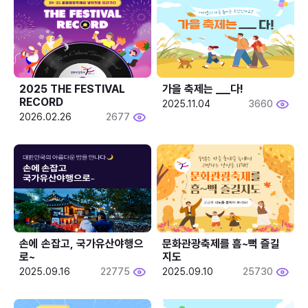
2025 THE FESTIVAL 
가을 축제는 ___다! 
RECORD
2025.11.04
3660
2026.02.26
2677
손에 손잡고, 국가유산야행으
문화관광축제를 흠~뻑 즐길
로~
지도
2025.09.16
22775
2025.09.10
25730