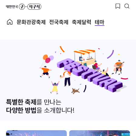
문화관광축제
전국축제
축제달력
테마
특별한 축제
를 만나는
다양한 방법
을 소개합니다!