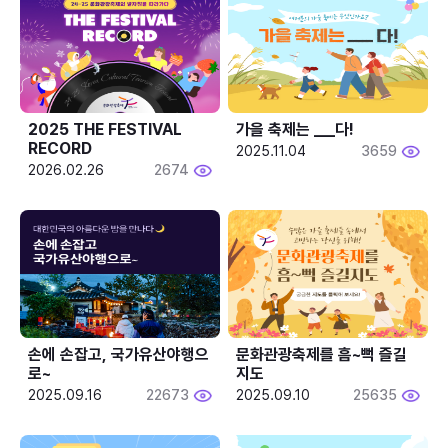
2025 THE FESTIVAL 
가을 축제는 ___다! 
RECORD
2025.11.04
3659
2026.02.26
2674
손에 손잡고, 국가유산야행으
문화관광축제를 흠~뻑 즐길
로~
지도
2025.09.16
22673
2025.09.10
25635