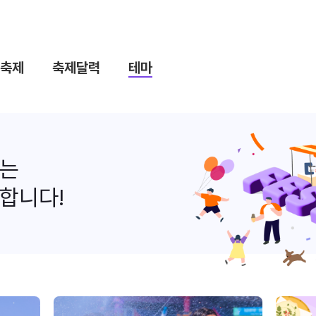
축제
축제달력
테마
나는
합니다!