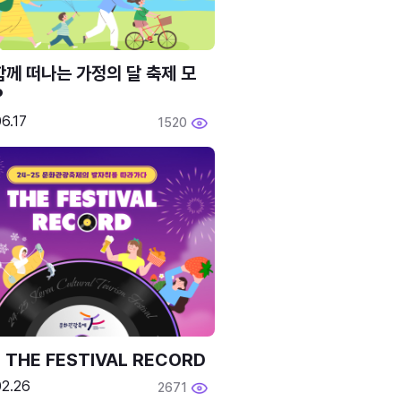
함께 떠나는 가정의 달 축제 모
P
6.17
1520
 THE FESTIVAL RECORD
02.26
2671