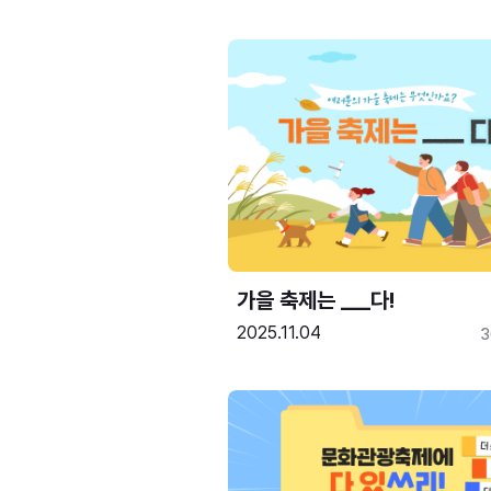
가을 축제는 ___다! 
2025.11.04
3