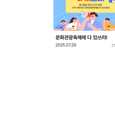
문화관광축제에 다 있쓰리!
2025.07.29
2