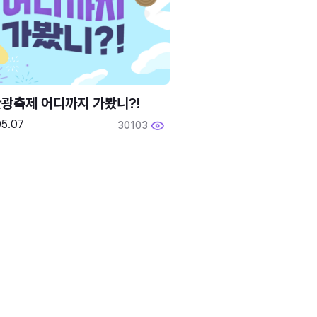
광축제 어디까지 가봤니?!
05.07
30103