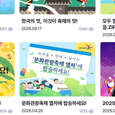
한국의 멋, 이것이 축제의 맛!
모두 
음.ZI
2026.06.17
563
1040
2026.0
!
문화관광축제 열차에 탑승하세요!
2025
2026.04.29
2026.
1959
1632