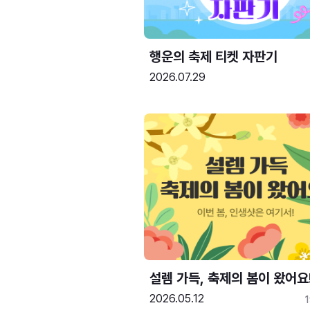
행운의 축제 티켓 자판기
2026.07.29
설렘 가득, 축제의 봄이 왔어요
2026.05.12