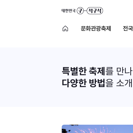
문화관광축제
전국
특별한 축제
를 만
다양한 방법
을 소개