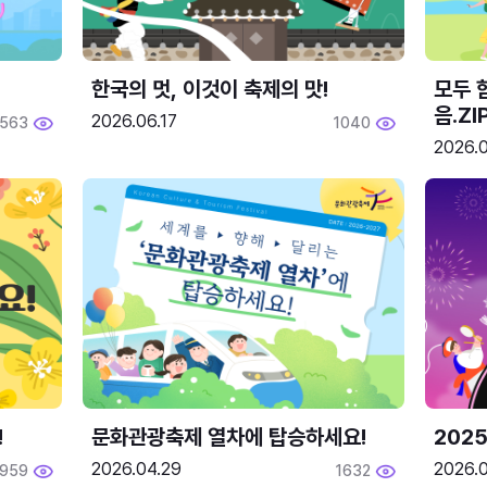
한국의 멋, 이것이 축제의 맛!
모두 
음.ZI
2026.06.17
563
1040
2026.0
!
문화관광축제 열차에 탑승하세요!
2025
2026.04.29
2026.
1959
1632