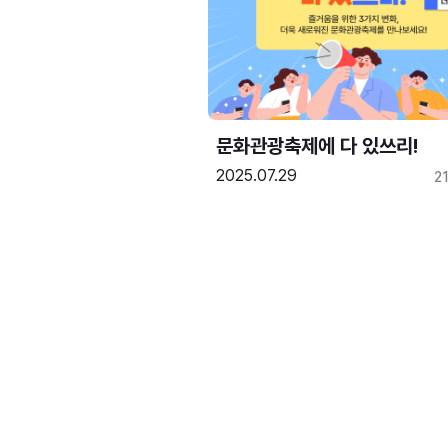
문화관광축제에 다 있쓰리!
2025.07.29
2