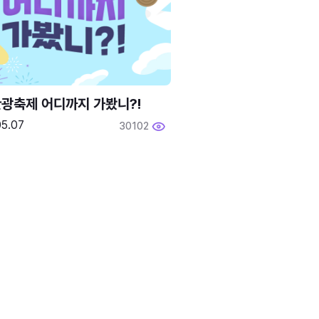
광축제 어디까지 가봤니?!
05.07
30102