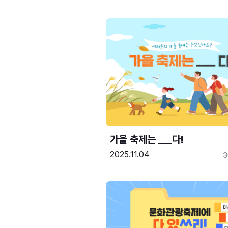
가을 축제는 ___다! 
2025.11.04
3