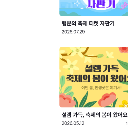
행운의 축제 티켓 자판기
2026.07.29
설렘 가득, 축제의 봄이 왔어요
2026.05.12