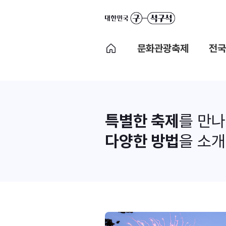
문화관광축제
전국
특별한 축제
를 만
다양한 방법
을 소개