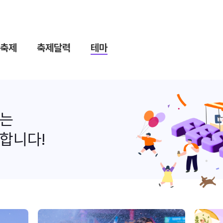
축제
축제달력
테마
나는
합니다!