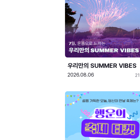
우리만의 SUMMER VIBES
2026.08.06
2