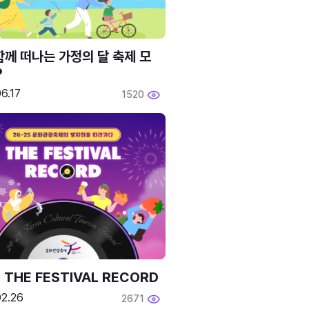
함께 떠나는 가정의 달 축제 모
P
6.17
1520
 THE FESTIVAL RECORD
02.26
2671