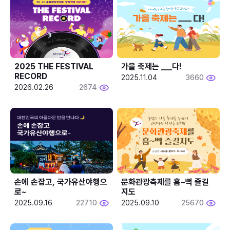
2025 THE FESTIVAL 
가을 축제는 ___다! 
RECORD
2025.11.04
3660
2026.02.26
2674
손에 손잡고, 국가유산야행으
문화관광축제를 흠~뻑 즐길
로~
지도
2025.09.16
22710
2025.09.10
25670