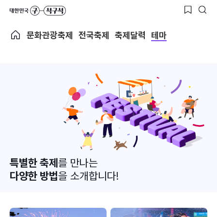
문화관광축제
전국축제
축제달력
테마
특별한 축제
를 만나는
다양한 방법
을 소개합니다!