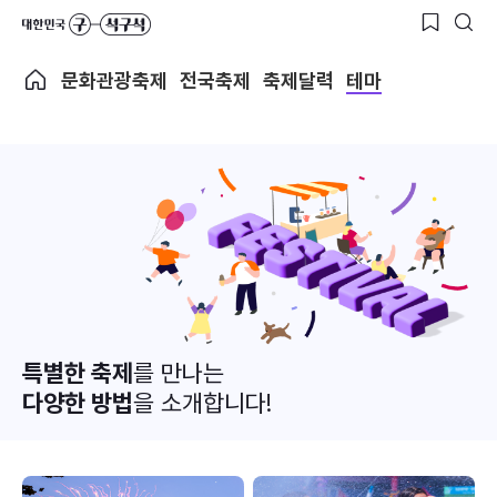
문화관광축제
전국축제
축제달력
테마
특별한 축제
를 만나는
다양한 방법
을 소개합니다!