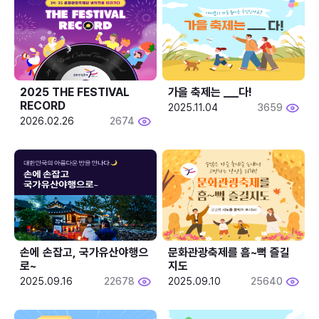
2025 THE FESTIVAL 
가을 축제는 ___다! 
RECORD
2025.11.04
3659
2026.02.26
2674
손에 손잡고, 국가유산야행으
문화관광축제를 흠~뻑 즐길
로~
지도
2025.09.16
22678
2025.09.10
25640