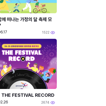
함께 떠나는 가정의 달 축제 모
P
6.17
1522
 THE FESTIVAL RECORD
02.26
2674