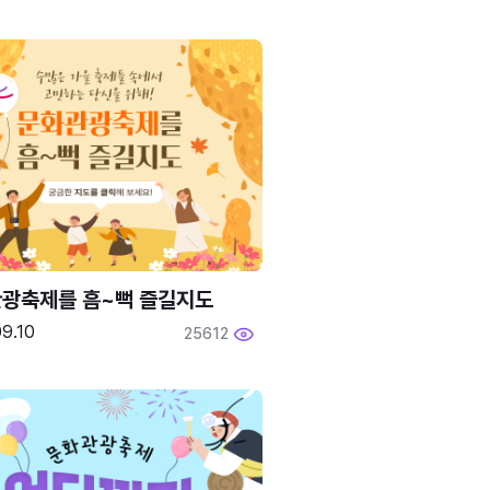
광축제를 흠~뻑 즐길지도
9.10
25612