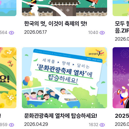
한국의 멋, 이것이 축제의 맛!
모두 
음.ZI
2026.06.17
564
1040
2026.0
!
문화관광축제 열차에 탑승하세요!
2025
2026.04.29
2026.
1959
1632