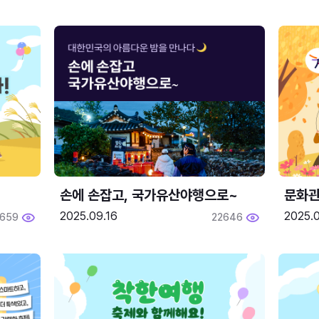
손에 손잡고, 국가유산야행으로~
문화관
2025.09.16
2025.0
659
22646