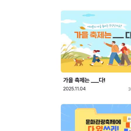
가을 축제는 ___다! 
2025.11.04
3