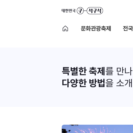
문화관광축제
전국
특별한 축제
를 만
다양한 방법
을 소개