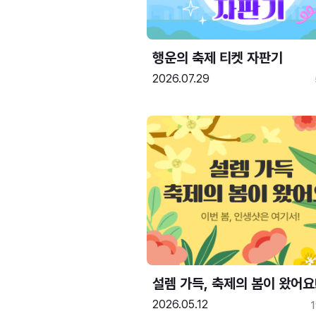
행운의 축제 티켓 자판기
2026.07.29
설렘 가득, 축제의 봄이 왔어요
2026.05.12