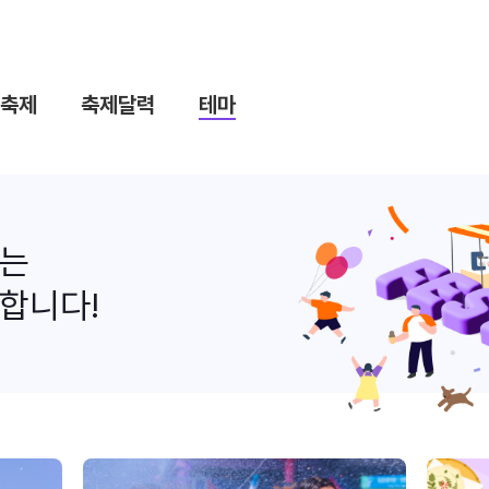
축제
축제달력
테마
나는
합니다!