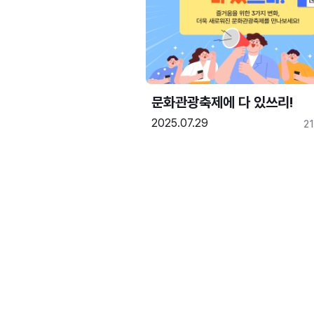
문화관광축제에 다 있쓰리!
2025.07.29
2