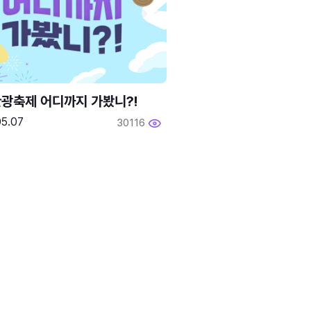
광축제 어디까지 가봤니?!
05.07
30116