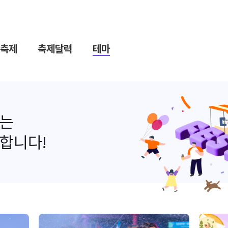
축제
축제달력
테마
나는
합니다!