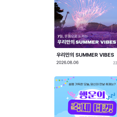
우리만의 SUMMER VIBES
2026.08.06
2