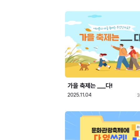
가을 축제는 ___다! 
2025.11.04
3