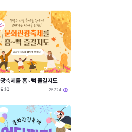
광축제를 흠~뻑 즐길지도
9.10
25724