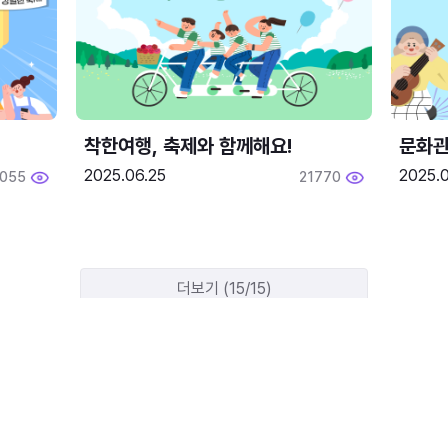
착한여행, 축제와 함께해요!
문화관
2025.06.25
2025.
2055
21770
더보기 (15/15)