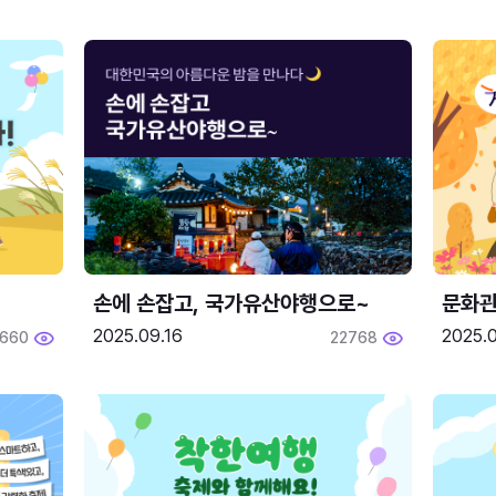
손에 손잡고, 국가유산야행으로~
문화관
2025.09.16
2025.0
660
22768