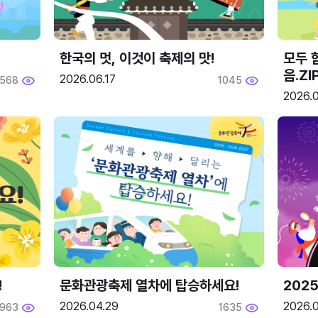
한국의 멋, 이것이 축제의 맛!
모두 
음.ZI
2026.06.17
568
1045
2026.0
!
문화관광축제 열차에 탑승하세요!
2025
2026.04.29
2026.
1963
1635