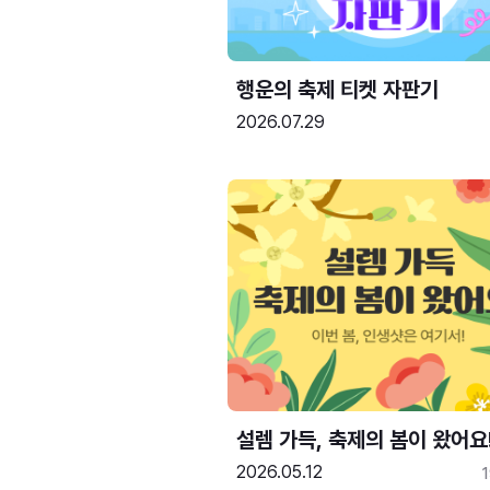
행운의 축제 티켓 자판기
2026.07.29
설렘 가득, 축제의 봄이 왔어요
2026.05.12