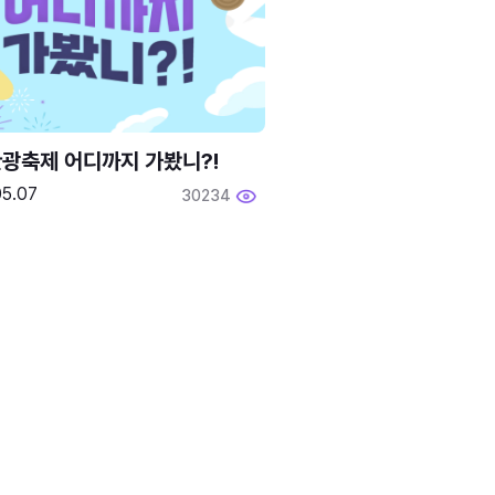
광축제 어디까지 가봤니?!
05.07
30234