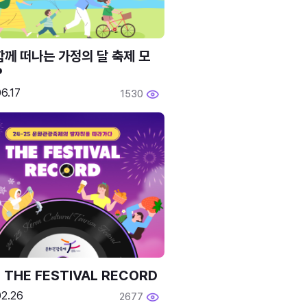
함께 떠나는 가정의 달 축제 모
P
6.17
1530
 THE FESTIVAL RECORD
02.26
2677