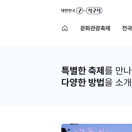
문화관광축제
전국
특별한 축제
를 만
다양한 방법
을 소개