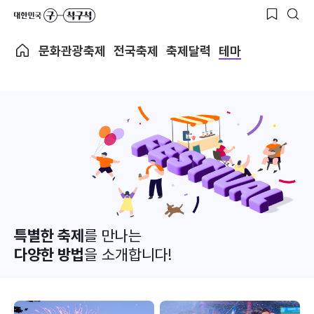
문화관광축제
전국축제
축제달력
테마
특별한 축제
를 만나는
다양한 방법
을 소개합니다!