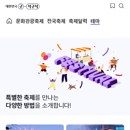
문화관광축제
전국축제
축제달력
테마
특별한 축제
를 만나는
다양한 방법
을 소개합니다!