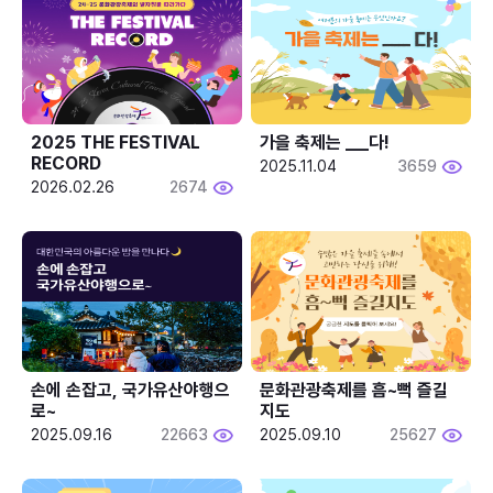
2025 THE FESTIVAL 
가을 축제는 ___다! 
RECORD
2025.11.04
3659
2026.02.26
2674
손에 손잡고, 국가유산야행으
문화관광축제를 흠~뻑 즐길
로~
지도
2025.09.16
22663
2025.09.10
25627