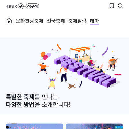
문화관광축제
전국축제
축제달력
테마
특별한 축제
를 만나는
다양한 방법
을 소개합니다!