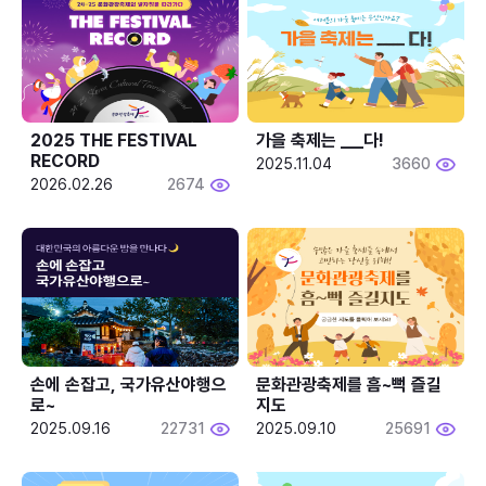
2025 THE FESTIVAL 
가을 축제는 ___다! 
RECORD
2025.11.04
3660
2026.02.26
2674
손에 손잡고, 국가유산야행으
문화관광축제를 흠~뻑 즐길
로~
지도
2025.09.16
22731
2025.09.10
25691