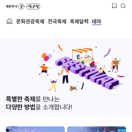
문화관광축제
전국축제
축제달력
테마
특별한 축제
를 만나는
다양한 방법
을 소개합니다!