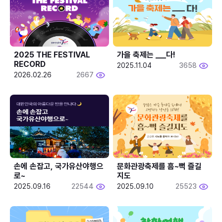
2025 THE FESTIVAL 
가을 축제는 ___다! 
RECORD
2025.11.04
3658
2026.02.26
2667
손에 손잡고, 국가유산야행으
문화관광축제를 흠~뻑 즐길
로~
지도
2025.09.16
22544
2025.09.10
25523