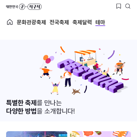
문화관광축제
전국축제
축제달력
테마
특별한 축제
를 만나는
다양한 방법
을 소개합니다!