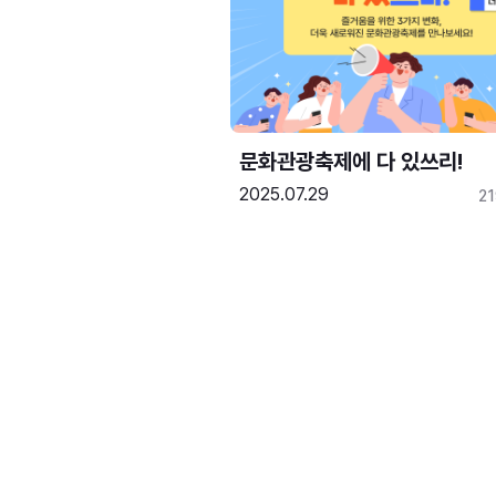
문화관광축제에 다 있쓰리!
2025.07.29
2