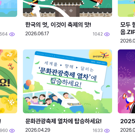
한국의 멋, 이것이 축제의 맛!
모두 
음.ZI
2026.06.17
564
1042
2026.0
!
문화관광축제 열차에 탑승하세요!
2025
2026.04.29
2026.
1960
1633