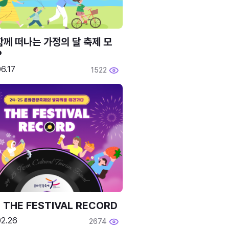
함께 떠나는 가정의 달 축제 모
P
6.17
1522
 THE FESTIVAL RECORD
02.26
2674