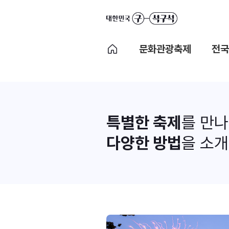
문화관광축제
전국
특별한 축제
를 만
다양한 방법
을 소개