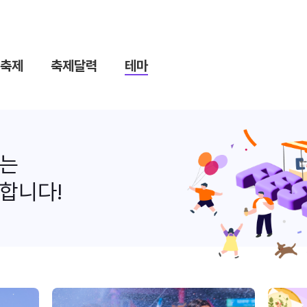
축제
축제달력
테마
나는
합니다!