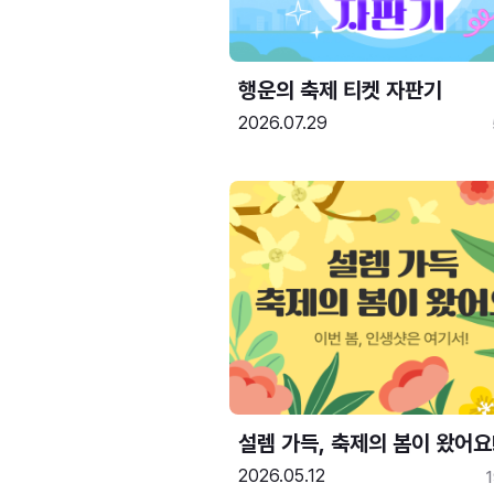
행운의 축제 티켓 자판기
2026.07.29
설렘 가득, 축제의 봄이 왔어요
2026.05.12