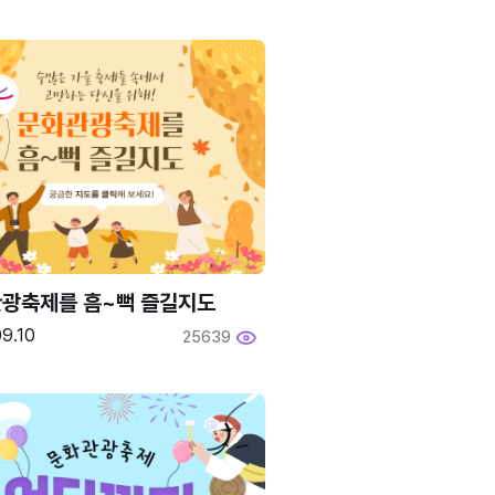
광축제를 흠~뻑 즐길지도
9.10
25639