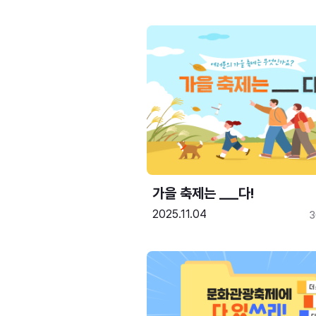
가을 축제는 ___다! 
2025.11.04
3