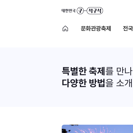
문화관광축제
전국
특별한 축제
를 만
다양한 방법
을 소개