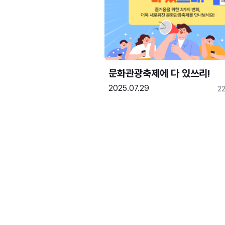
문화관광축제에 다 있쓰리!
2025.07.29
2