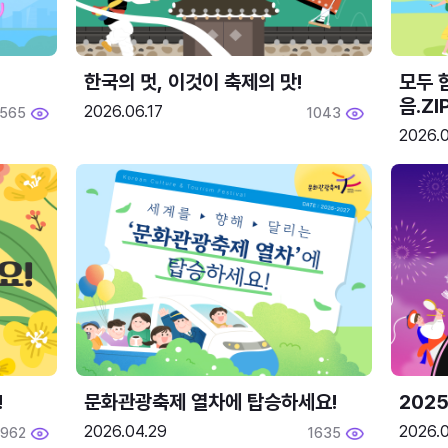
한국의 멋, 이것이 축제의 맛!
모두 
음.ZI
2026.06.17
565
1043
2026.0
!
문화관광축제 열차에 탑승하세요!
2025
2026.04.29
2026.
1962
1635