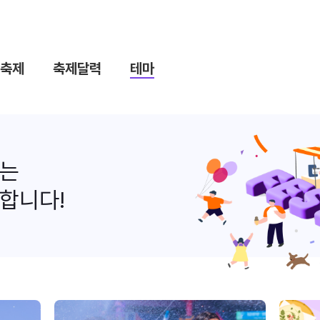
축제
축제달력
테마
나는
합니다!