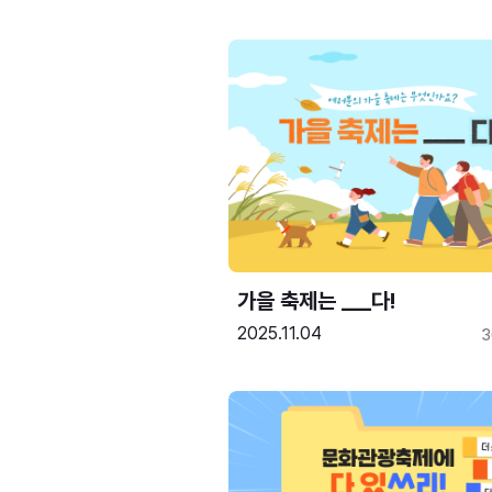
가을 축제는 ___다! 
2025.11.04
3