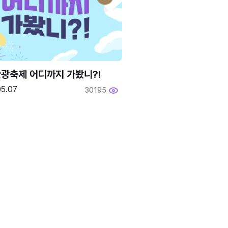
광축제 어디까지 가봤니?!
05.07
30195