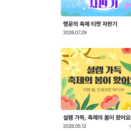
행운의 축제 티켓 자판기
2026.07.29
설렘 가득, 축제의 봄이 왔어요
2026.05.12