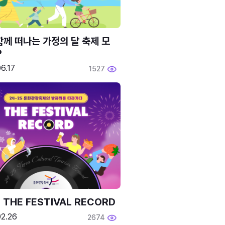
함께 떠나는 가정의 달 축제 모
P
6.17
1527
 THE FESTIVAL RECORD
02.26
2674