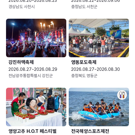
2026.08.20~2026.08.23
2026.08.22~2026.09.06
경상남도 사천시
충청남도 서천군
강진하맥축제
영동포도축제
2026.08.27~2026.08.29
2026.08.27~2026.08.30
전남광주통합특별시 강진군
충청북도 영동군
영양고추 H.O.T 페스티벌
전국해양스포츠제전