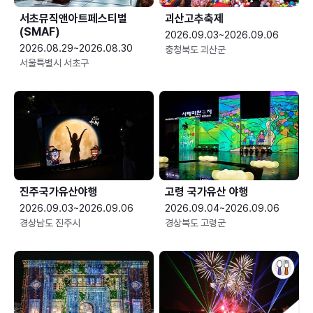
서초뮤직앤아트페스티벌
괴산고추축제
(SMAF)
2026.09.03~2026.09.06
2026.08.29~2026.08.30
충청북도 괴산군
서울특별시 서초구
진주국가유산야행
고령 국가유산 야행
2026.09.03~2026.09.06
2026.09.04~2026.09.06
경상남도 진주시
경상북도 고령군