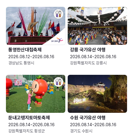
통영한산대첩축제
강릉 국가유산 야행
2026.08.12~2026.08.16
2026.08.14~2026.08.16
경상남도 통영시
강원특별자치도 강릉시
둔내고랭지토마토축제
수원 국가유산 야행
2026.08.14~2026.08.16
2026.08.14~2026.08.16
강원특별자치도 횡성군
경기도 수원시