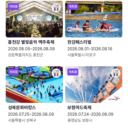
개최중
개최중
홍천강 별빛음악 맥주축제
한강페스티벌
2026.08.05~2026.08.09
2026.08.01~2026.08.16
강원특별자치도 홍천군
서울특별시 마포구
개최중
개최중
성북문화바캉스
보령머드축제
2026.07.25~2026.08.09
2026.07.24~2026.08.09
서울특별시 성북구
충청남도 보령시