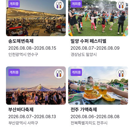
개최중
개최중
송도해변축제
밀양 수퍼 페스티벌
2026.08.08~2026.08.15
2026.08.07~2026.08.09
인천광역시 연수구
경상남도 밀양시
개최중
개최중
부산바다축제
전주 가맥축제
2026.08.07~2026.08.13
2026.08.06~2026.08.08
부산광역시 사하구
전북특별자치도 전주시