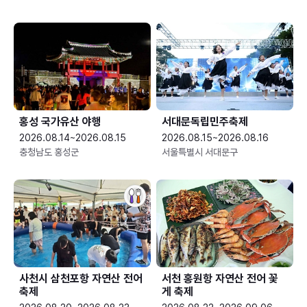
홍성 국가유산 야행
서대문독립민주축제
2026.08.14~2026.08.15
2026.08.15~2026.08.16
충청남도 홍성군
서울특별시 서대문구
사천시 삼천포항 자연산 전어
서천 홍원항 자연산 전어 꽃
축제
게 축제