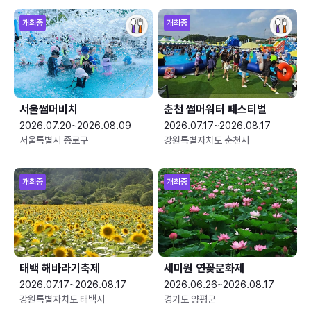
개최중
개최중
서울썸머비치
춘천 썸머워터 페스티벌
2026.07.20~2026.08.09
2026.07.17~2026.08.17
서울특별시 종로구
강원특별자치도 춘천시
개최중
개최중
태백 해바라기축제
세미원 연꽃문화제
2026.07.17~2026.08.17
2026.06.26~2026.08.17
강원특별자치도 태백시
경기도 양평군