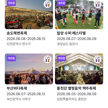
개최중
개최중
송도해변축제
밀양 수퍼 페스티벌
2026.08.08~2026.08.15
2026.08.07~2026.08.09
인천광역시 연수구
경상남도 밀양시
개최중
개최중
부산바다축제
홍천강 별빛음악 맥주축제
2026.08.07~2026.08.13
2026.08.05~2026.08.09
부산광역시 사하구
강원특별자치도 홍천군