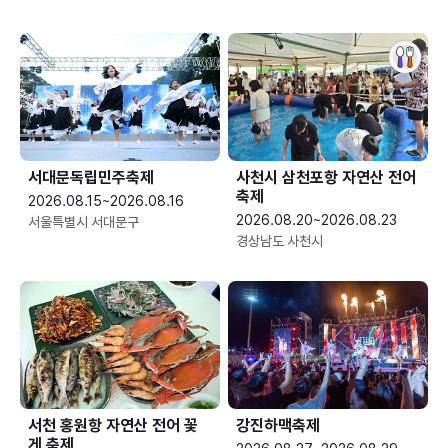
서대문독립민주축제
사천시 삼천포항 자연산 전어
축제
2026.08.15~2026.08.16
2026.08.20~2026.08.23
서울특별시 서대문구
경상남도 사천시
서천 홍원항 자연산 전어 꽃
강진하맥축제
게 축제