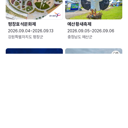
평창효석문화제
예산황새축제
2026.09.04~2026.09.13
2026.09.05~2026.09.06
강원특별자치도 평창군
충청남도 예산군
한여름 밤의 신정호 별빛축제
장수한우랑사과랑축제
2026.09.05~2026.09.06
2026.09.10~2026.09.13
충청남도 아산시
전북특별자치도 장수군