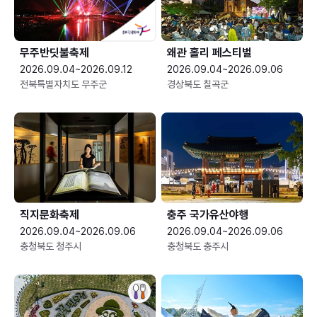
무주반딧불축제
왜관 홀리 페스티벌
2026.09.04~2026.09.12
2026.09.04~2026.09.06
전북특별자치도 무주군
경상북도 칠곡군
직지문화축제
충주 국가유산야행
2026.09.04~2026.09.06
2026.09.04~2026.09.06
충청북도 청주시
충청북도 충주시