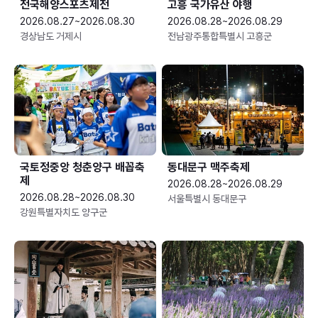
전국해양스포츠제전
고흥 국가유산 야행
2026.08.27~2026.08.30
2026.08.28~2026.08.29
경상남도 거제시
전남광주통합특별시 고흥군
국토정중앙 청춘양구 배꼽축
동대문구 맥주축제
제
2026.08.28~2026.08.29
2026.08.28~2026.08.30
서울특별시 동대문구
강원특별자치도 양구군