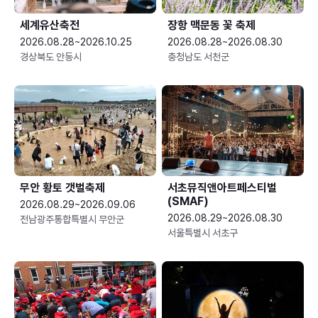
세계유산축전
장항 맥문동 꽃 축제
2026.08.28~2026.10.25
2026.08.28~2026.08.30
경상북도 안동시
충청남도 서천군
무안 황토 갯벌축제
서초뮤직앤아트페스티벌
(SMAF)
2026.08.29~2026.09.06
2026.08.29~2026.08.30
전남광주통합특별시 무안군
서울특별시 서초구