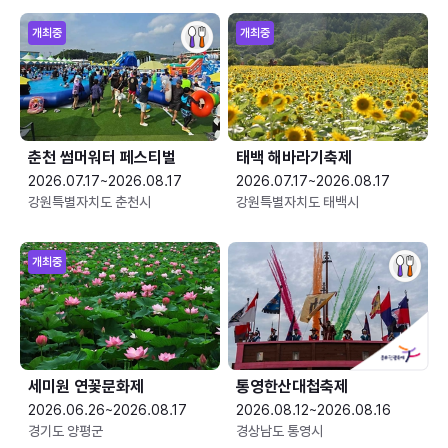
개최중
개최중
춘천 썸머워터 페스티벌
태백 해바라기축제
2026.07.17~2026.08.17
2026.07.17~2026.08.17
강원특별자치도 춘천시
강원특별자치도 태백시
개최중
세미원 연꽃문화제
통영한산대첩축제
2026.06.26~2026.08.17
2026.08.12~2026.08.16
경기도 양평군
경상남도 통영시