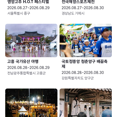
영양고추 H.O.T 페스티벌
전국해양스포츠제전
2026.08.27~2026.08.29
2026.08.27~2026.08.30
서울특별시 중구
경상남도 거제시
고흥 국가유산 야행
국토정중앙 청춘양구 배꼽축
제
2026.08.28~2026.08.29
2026.08.28~2026.08.30
전남광주통합특별시 고흥군
강원특별자치도 양구군