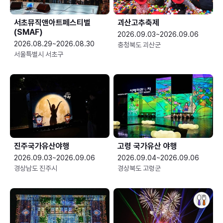
서초뮤직앤아트페스티벌
괴산고추축제
(SMAF)
2026.09.03~2026.09.06
2026.08.29~2026.08.30
충청북도 괴산군
서울특별시 서초구
진주국가유산야행
고령 국가유산 야행
2026.09.03~2026.09.06
2026.09.04~2026.09.06
경상남도 진주시
경상북도 고령군