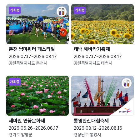
개최중
개최중
춘천 썸머워터 페스티벌
태백 해바라기축제
2026.07.17~2026.08.17
2026.07.17~2026.08.17
강원특별자치도 춘천시
강원특별자치도 태백시
개최중
세미원 연꽃문화제
통영한산대첩축제
2026.06.26~2026.08.17
2026.08.12~2026.08.16
경기도 양평군
경상남도 통영시