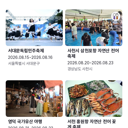
서대문독립민주축제
사천시 삼천포항 자연산 전어
축제
2026.08.15~2026.08.16
2026.08.20~2026.08.23
서울특별시 서대문구
경상남도 사천시
영덕 국가유산 야행
서천 홍원항 자연산 전어 꽃
게 축제