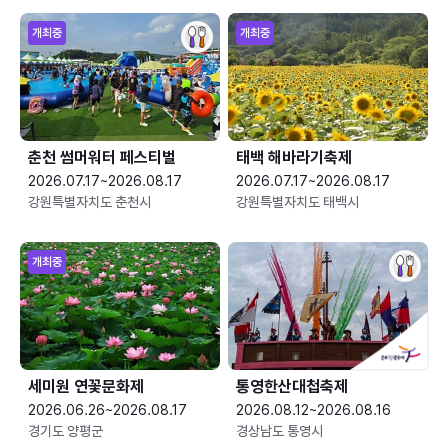
개최중
개최중
춘천 썸머워터 페스티벌
태백 해바라기축제
2026.07.17~2026.08.17
2026.07.17~2026.08.17
강원특별자치도 춘천시
강원특별자치도 태백시
개최중
세미원 연꽃문화제
통영한산대첩축제
2026.06.26~2026.08.17
2026.08.12~2026.08.16
경기도 양평군
경상남도 통영시