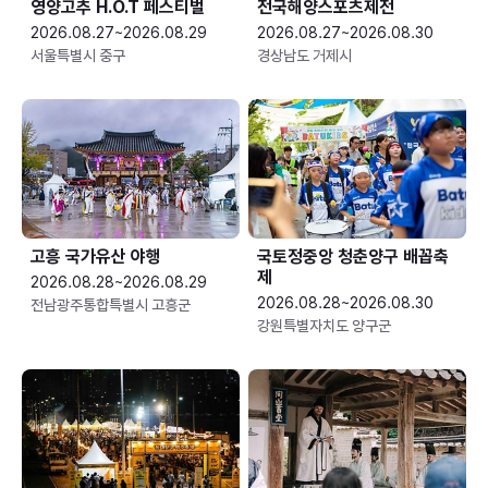
영양고추 H.O.T 페스티벌
전국해양스포츠제전
2026.08.27~2026.08.29
2026.08.27~2026.08.30
서울특별시 중구
경상남도 거제시
고흥 국가유산 야행
국토정중앙 청춘양구 배꼽축
제
2026.08.28~2026.08.29
2026.08.28~2026.08.30
전남광주통합특별시 고흥군
강원특별자치도 양구군