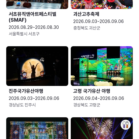
서초뮤직앤아트페스티벌
괴산고추축제
(SMAF)
2026.09.03~2026.09.06
2026.08.29~2026.08.30
충청북도 괴산군
서울특별시 서초구
진주국가유산야행
고령 국가유산 야행
2026.09.03~2026.09.06
2026.09.04~2026.09.06
경상남도 진주시
경상북도 고령군