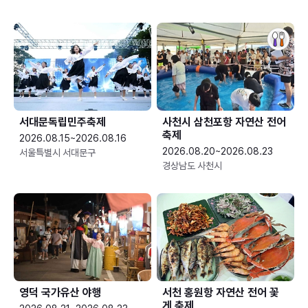
서대문독립민주축제
사천시 삼천포항 자연산 전어
축제
2026.08.15~2026.08.16
2026.08.20~2026.08.23
서울특별시 서대문구
경상남도 사천시
영덕 국가유산 야행
서천 홍원항 자연산 전어 꽃
게 축제