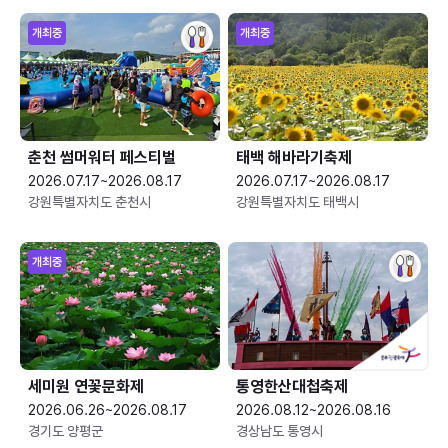
개최중
개최중
춘천 썸머워터 페스티벌
태백 해바라기축제
2026.07.17~2026.08.17
2026.07.17~2026.08.17
강원특별자치도 춘천시
강원특별자치도 태백시
개최중
세미원 연꽃문화제
통영한산대첩축제
2026.06.26~2026.08.17
2026.08.12~2026.08.16
경기도 양평군
경상남도 통영시