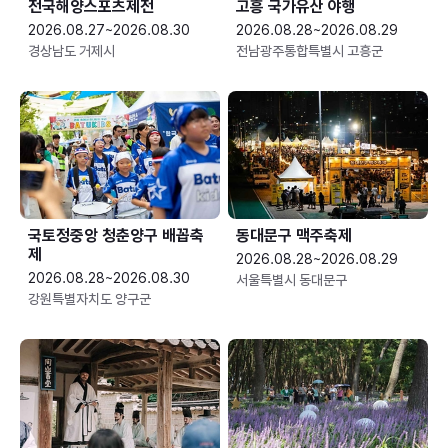
전국해양스포츠제전
고흥 국가유산 야행
2026.08.27~2026.08.30
2026.08.28~2026.08.29
경상남도 거제시
전남광주통합특별시 고흥군
국토정중앙 청춘양구 배꼽축
동대문구 맥주축제
제
2026.08.28~2026.08.29
2026.08.28~2026.08.30
서울특별시 동대문구
강원특별자치도 양구군