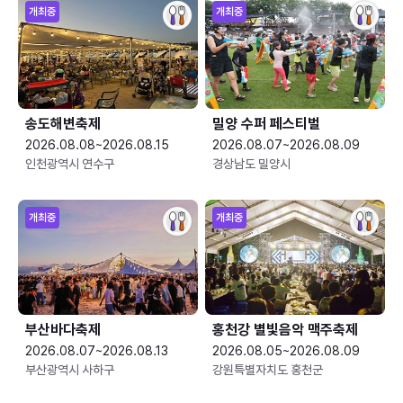
개최중
개최중
송도해변축제
밀양 수퍼 페스티벌
2026.08.08~2026.08.15
2026.08.07~2026.08.09
인천광역시 연수구
경상남도 밀양시
개최중
개최중
부산바다축제
홍천강 별빛음악 맥주축제
2026.08.07~2026.08.13
2026.08.05~2026.08.09
부산광역시 사하구
강원특별자치도 홍천군