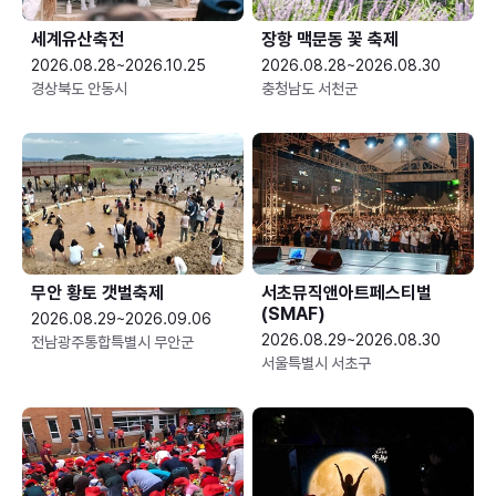
세계유산축전
장항 맥문동 꽃 축제
2026.08.28~2026.10.25
2026.08.28~2026.08.30
경상북도 안동시
충청남도 서천군
무안 황토 갯벌축제
서초뮤직앤아트페스티벌
(SMAF)
2026.08.29~2026.09.06
2026.08.29~2026.08.30
전남광주통합특별시 무안군
서울특별시 서초구