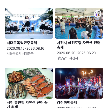
서대문독립민주축제
사천시 삼천포항 자연산 전어
축제
2026.08.15~2026.08.16
2026.08.20~2026.08.23
서울특별시 서대문구
경상남도 사천시
서천 홍원항 자연산 전어 꽃
강진하맥축제
게 축제