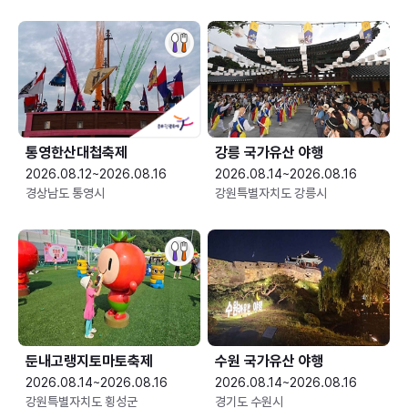
통영한산대첩축제
강릉 국가유산 야행
2026.08.12~2026.08.16
2026.08.14~2026.08.16
경상남도 통영시
강원특별자치도 강릉시
둔내고랭지토마토축제
수원 국가유산 야행
2026.08.14~2026.08.16
2026.08.14~2026.08.16
강원특별자치도 횡성군
경기도 수원시