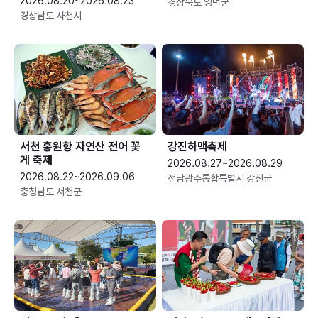
2026.08.20~2026.08.23
경상북도 영덕군
경상남도 사천시
서천 홍원항 자연산 전어 꽃
강진하맥축제
게 축제
2026.08.27~2026.08.29
2026.08.22~2026.09.06
전남광주통합특별시 강진군
충청남도 서천군