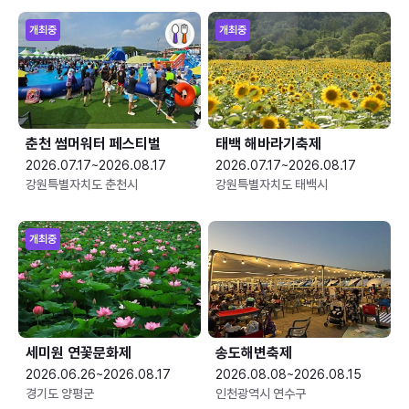
개최중
개최중
춘천 썸머워터 페스티벌
태백 해바라기축제
2026.07.17~2026.08.17
2026.07.17~2026.08.17
강원특별자치도 춘천시
강원특별자치도 태백시
개최중
세미원 연꽃문화제
송도해변축제
2026.06.26~2026.08.17
2026.08.08~2026.08.15
경기도 양평군
인천광역시 연수구