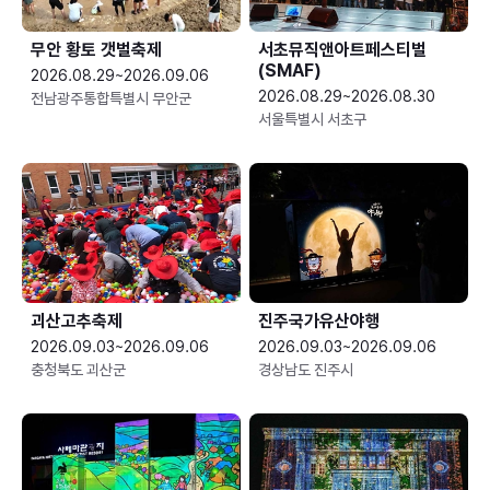
무안 황토 갯벌축제
서초뮤직앤아트페스티벌
(SMAF)
2026.08.29~2026.09.06
2026.08.29~2026.08.30
전남광주통합특별시 무안군
서울특별시 서초구
괴산고추축제
진주국가유산야행
2026.09.03~2026.09.06
2026.09.03~2026.09.06
충청북도 괴산군
경상남도 진주시