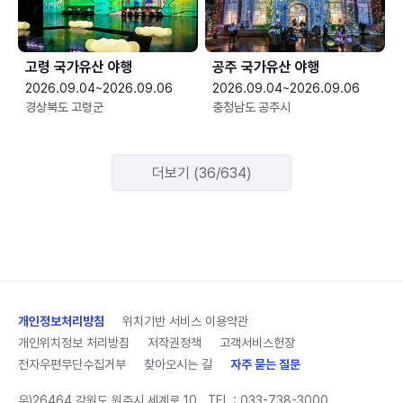
고령 국가유산 야행
공주 국가유산 야행
2026.09.04~2026.09.06
2026.09.04~2026.09.06
경상북도 고령군
충청남도 공주시
더보기 (36/634)
개인정보처리방침
위치기반 서비스 이용약관
개인위치정보 처리방침
저작권정책
고객서비스헌장
전자우편무단수집거부
찾아오시는 길
자주 묻는 질문
우)26464 강원도 원주시 세계로 10
TEL :
033-738-3000