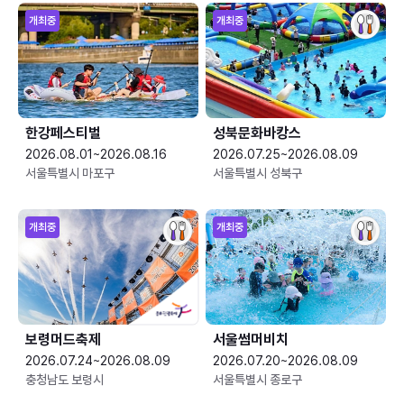
개최중
개최중
한강페스티벌
성북문화바캉스
2026.08.01~2026.08.16
2026.07.25~2026.08.09
서울특별시 마포구
서울특별시 성북구
개최중
개최중
보령머드축제
서울썸머비치
2026.07.24~2026.08.09
2026.07.20~2026.08.09
충청남도 보령시
서울특별시 종로구