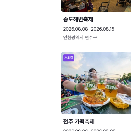
송도해변축제
2026.08.08~2026.08.15
인천광역시 연수구
개최중
전주 가맥축제