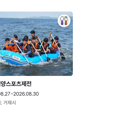
해양스포츠제전
08.27~2026.08.30
도 거제시