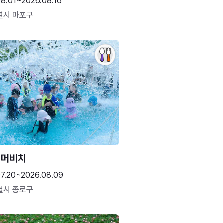
08.01~2026.08.16
별시 마포구
썸머비치
07.20~2026.08.09
별시 종로구