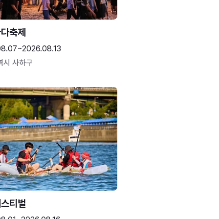
바다축제
08.07~2026.08.13
역시 사하구
페스티벌