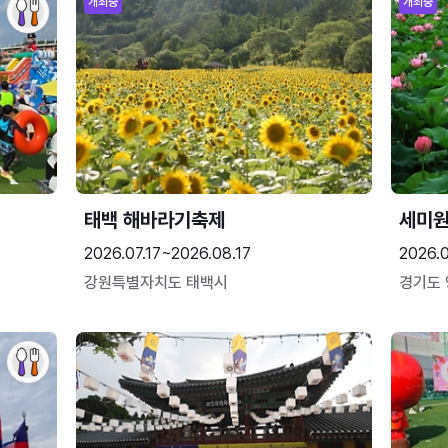
개최중
개최중
태백 해바라기축제
세미원
2026.07.17~2026.08.17
2026.
강원특별자치도 태백시
경기도