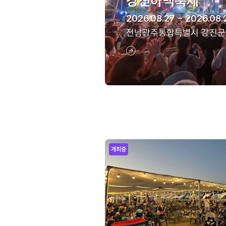
강진하맥축제
2026.08.27 ~ 2026.08.
전남광주통합특별시 강진군
개최중