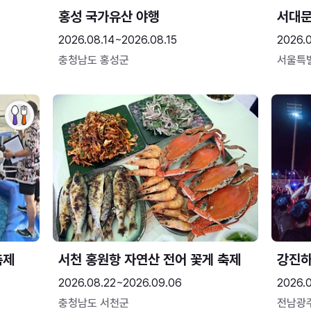
홍성 국가유산 야행
서대
2026.08.14~2026.08.15
2026.0
충청남도 홍성군
서울특
축제
서천 홍원항 자연산 전어 꽃게 축제
강진
2026.08.22~2026.09.06
2026.
충청남도 서천군
전남광