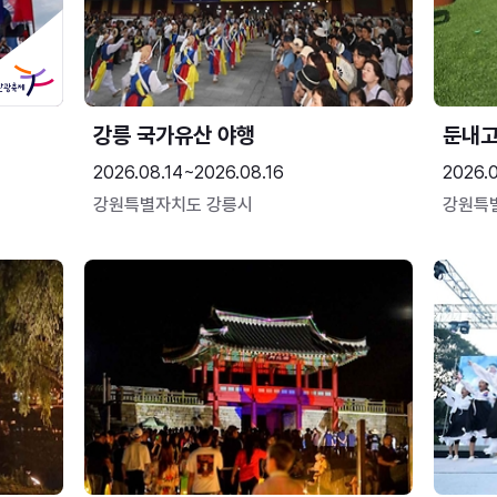
강릉 국가유산 야행
둔내
2026.08.14~2026.08.16
2026.
강원특별자치도 강릉시
강원특