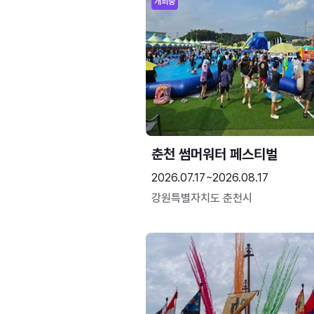
개최중
춘천 썸머워터 페스티벌
2026.07.17~2026.08.17
강원특별자치도 춘천시