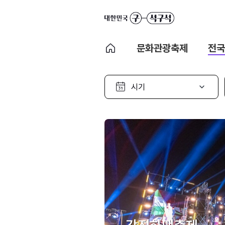
문화관광축제
전국
시
기
선
택