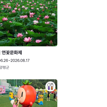
 연꽃문화제
06.26~2026.08.17
 양평군