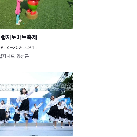
고랭지토마토축제
08.14~2026.08.16
별자치도 횡성군