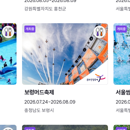
2026.08.05~2026.08.09
2026.
강원특별자치도 홍천군
서울특
개최중
개최중
보령머드축제
서울
2026.07.24~2026.08.09
2026.
충청남도 보령시
서울특