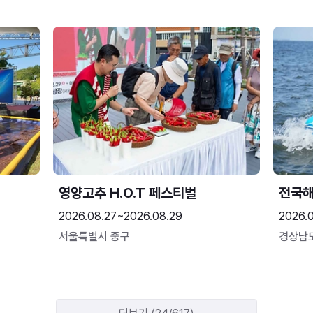
영양고추 H.O.T 페스티벌
전국
2026.08.27~2026.08.29
2026.
서울특별시 중구
경상남