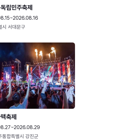
문독립민주축제
8.15~2026.08.16
별시 서대문구
하맥축제
08.27~2026.08.29
주통합특별시 강진군