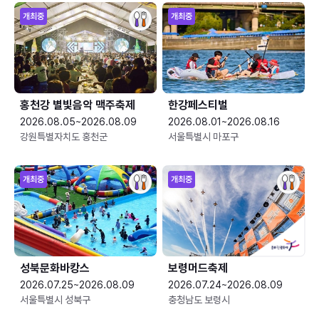
개최중
개최중
홍천강 별빛음악 맥주축제
한강페스티벌
2026.08.05~2026.08.09
2026.08.01~2026.08.16
강원특별자치도 홍천군
서울특별시 마포구
개최중
개최중
성북문화바캉스
보령머드축제
2026.07.25~2026.08.09
2026.07.24~2026.08.09
서울특별시 성북구
충청남도 보령시