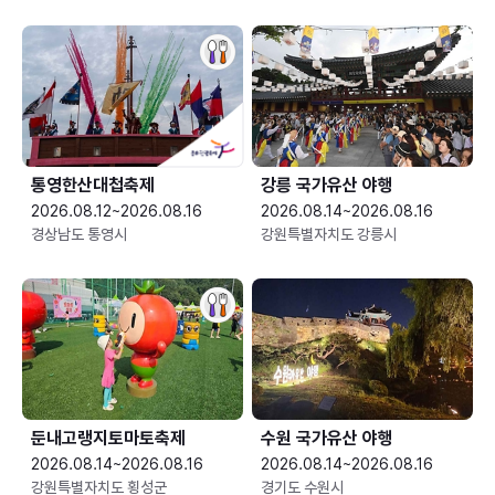
통영한산대첩축제
강릉 국가유산 야행
2026.08.12~2026.08.16
2026.08.14~2026.08.16
경상남도 통영시
강원특별자치도 강릉시
둔내고랭지토마토축제
수원 국가유산 야행
2026.08.14~2026.08.16
2026.08.14~2026.08.16
강원특별자치도 횡성군
경기도 수원시