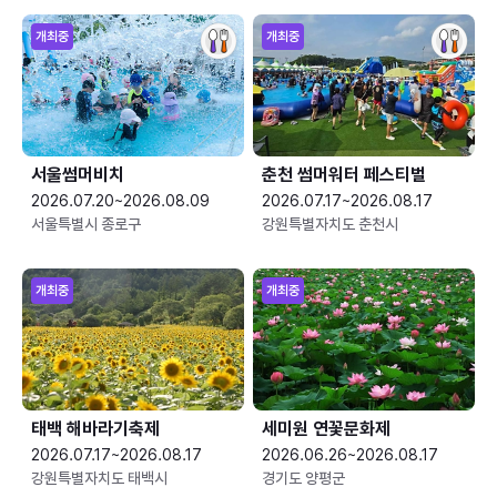
개최중
개최중
서울썸머비치
춘천 썸머워터 페스티벌
2026.07.20~2026.08.09
2026.07.17~2026.08.17
서울특별시 종로구
강원특별자치도 춘천시
개최중
개최중
태백 해바라기축제
세미원 연꽃문화제
2026.07.17~2026.08.17
2026.06.26~2026.08.17
강원특별자치도 태백시
경기도 양평군