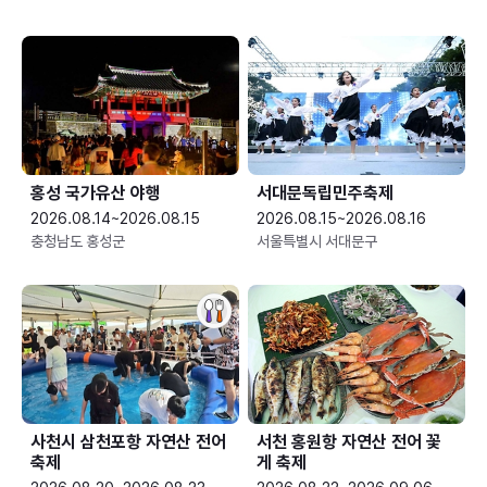
홍성 국가유산 야행
서대문독립민주축제
2026.08.14~2026.08.15
2026.08.15~2026.08.16
충청남도 홍성군
서울특별시 서대문구
사천시 삼천포항 자연산 전어
서천 홍원항 자연산 전어 꽃
축제
게 축제