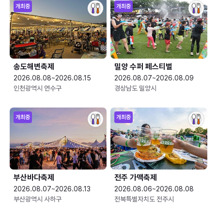
개최중
개최중
송도해변축제
밀양 수퍼 페스티벌
2026.08.08~2026.08.15
2026.08.07~2026.08.09
인천광역시 연수구
경상남도 밀양시
개최중
개최중
부산바다축제
전주 가맥축제
2026.08.07~2026.08.13
2026.08.06~2026.08.08
부산광역시 사하구
전북특별자치도 전주시