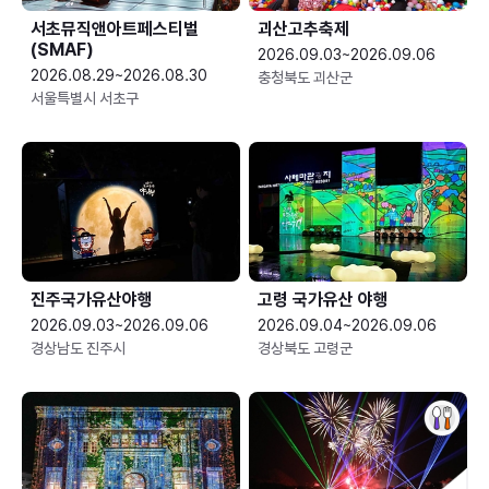
서초뮤직앤아트페스티벌
괴산고추축제
(SMAF)
2026.09.03~2026.09.06
2026.08.29~2026.08.30
충청북도 괴산군
서울특별시 서초구
진주국가유산야행
고령 국가유산 야행
2026.09.03~2026.09.06
2026.09.04~2026.09.06
경상남도 진주시
경상북도 고령군