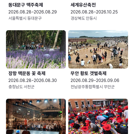
동대문구 맥주축제
세계유산축전
2026.08.28~2026.08.29
2026.08.28~2026.10.25
서울특별시 동대문구
경상북도 안동시
장항 맥문동 꽃 축제
무안 황토 갯벌축제
2026.08.28~2026.08.30
2026.08.29~2026.09.06
충청남도 서천군
전남광주통합특별시 무안군